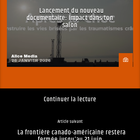
Lancement du nouveau
documentaire: Impact dans ton
salon
Alice Media
26 JANVIER 2026
Continuer la lecture
Article suivant
La frontière canado-américaine restera
fermée jusqu’au 21 juin