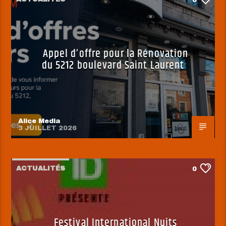
0
Appel d’offre pour la Rénovation
du 5212 boulevard Saint Laurent
Alice Media
3 JUILLET 2026
ACTUALITÉS
0
Festival International Nuits