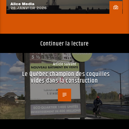
Alice Media
26 JANVIER 2026
Continuer la lecture
Article suivant
Le Québec champion des coquilles
vides dans la construction