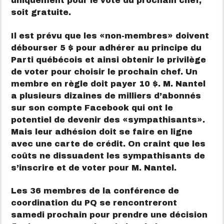
uniquement pour le vote du prochain chef,
soit gratuite.
Il est prévu que les
non-membres
doivent
débourser 5 $ pour adhérer au principe du
Parti québécois et ainsi obtenir le privilège
de voter pour choisir le prochain chef. Un
membre en règle doit payer 10 $. M. Nantel
a plusieurs dizaines de milliers d’abonnés
sur son compte Facebook qui ont le
potentiel de devenir des
sympathisants
.
Mais leur adhésion doit se faire en ligne
avec une carte de crédit. On craint que les
coûts ne dissuadent les sympathisants de
s’inscrire et de voter pour M. Nantel.
Les 36 membres de la conférence de
coordination du PQ se rencontreront
samedi prochain pour prendre une décision