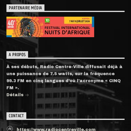
PARTENAIRE MÉDIA
A PROPOS
À ses débuts, Radio Centre-Ville diffusait déjà à
une puissance de 7.5 watts, sur la fréquence
99.3 FM en cinq langues d’où l’acronyme « CINQ
FM ».
Détails
CONTACT
https://www.radiocentreville.com