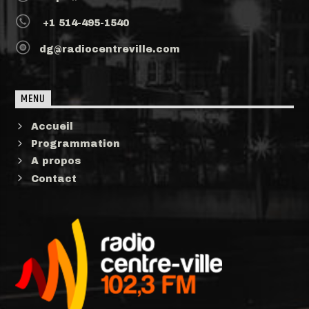
+1 514-495-1540
dg@radiocentreville.com
MENU
Accueil
Programmation
A propos
Contact