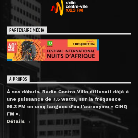
PARTENAIRE MÉDIA
A PROPOS
À ses débuts, Radio Centre-Ville diffusait déjà à
une puissance de 7.5 watts, sur la fréquence
99.3 FM en cinq langues d’où l’acronyme « CINQ
FM ».
Détails