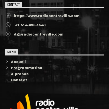
CONTACT
https://www.radiocentreville.com
+1 514-495-1540
dg@radiocentreville.com
MENU
Accueil
Programmation
A propos
Contact