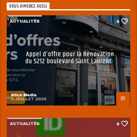
VOUS AIMEREZ AUSSI
ACTUALITÉS
0
Appel d’offre pour la Rénovation
du 5212 boulevard Saint Laurent
Alice Media
3 JUILLET 2026
ACTUALITÉS
0