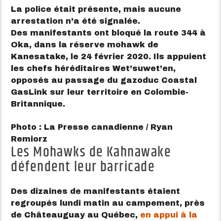
La police était présente, mais aucune
arrestation n’a été signalée.
Des manifestants ont bloqué la route 344 à
Oka, dans la réserve mohawk de
Kanesatake, le 24 février 2020. Ils appuient
les chefs héréditaires Wet’suwet’en,
opposés au passage du gazoduc Coastal
GasLink sur leur territoire en Colombie-
Britannique.
Photo : La Presse canadienne / Ryan
Remiorz
Les Mohawks de Kahnawake
défendent leur barricade
Des dizaines de manifestants étaient
regroupés lundi matin au campement, près
de Châteauguay au Québec,
en appui à la