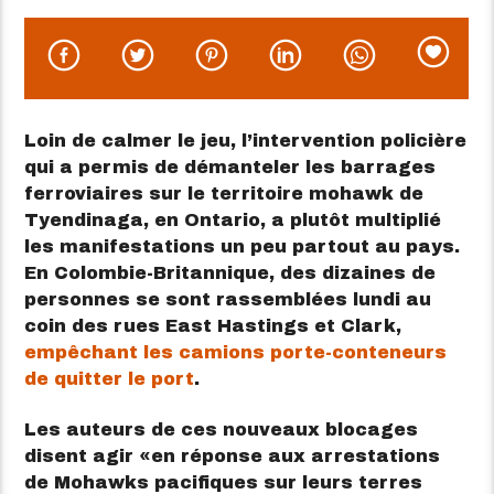
Loin de calmer le jeu, l’intervention policière
qui a permis de démanteler les barrages
ferroviaires sur le territoire mohawk de
Tyendinaga, en Ontario, a plutôt multiplié
les manifestations un peu partout au pays.
En Colombie-Britannique, des dizaines de
personnes se sont rassemblées lundi au
coin des rues East Hastings et Clark,
empêchant les camions porte-conteneurs
de quitter le port
.
Les auteurs de ces nouveaux blocages
disent agir
en réponse aux arrestations
de Mohawks pacifiques sur leurs terres