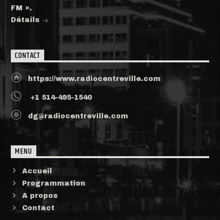
FM ».
Détails
CONTACT
https://www.radiocentreville.com
+1 514-495-1540
dg@radiocentreville.com
MENU
Accueil
Programmation
A propos
Contact