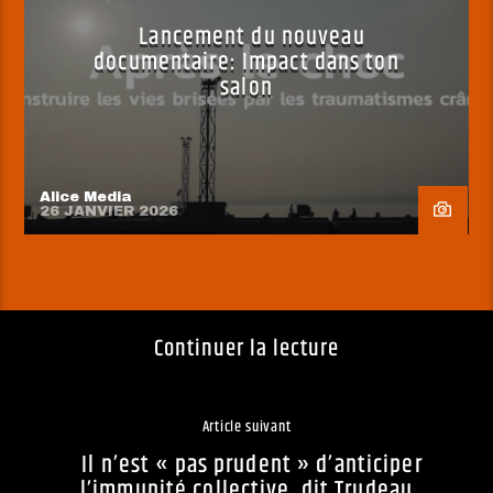
Lancement du nouveau
documentaire: Impact dans ton
salon
Alice Media
26 JANVIER 2026
Continuer la lecture
Article suivant
Il n’est « pas prudent » d’anticiper
l’immunité collective, dit Trudeau