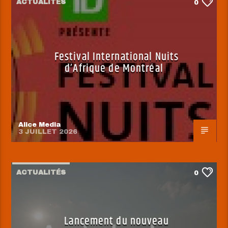
ACTUALITÉS
0
Festival International Nuits
d’Afrique de Montréal
Alice Media
3 JUILLET 2026
ACTUALITÉS
0
Lancement du nouveau