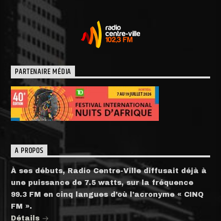
PARTENAIRE MÉDIA
A PROPOS
À ses débuts, Radio Centre-Ville diffusait déjà à
une puissance de 7.5 watts, sur la fréquence
99.3 FM en cinq langues d’où l’acronyme « CINQ
FM ».
Détails