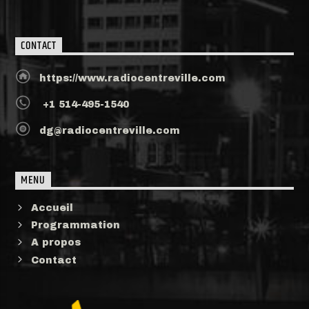
CONTACT
https://www.radiocentreville.com
+1 514-495-1540
dg@radiocentreville.com
MENU
Accueil
Programmation
A propos
Contact