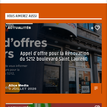
VOUS AIMEREZ AUSSI
ACTUALITÉS
0
Appel d’offre pour la Rénovation
du 5212 boulevard Saint Laurent
Alice Media
3 JUILLET 2026