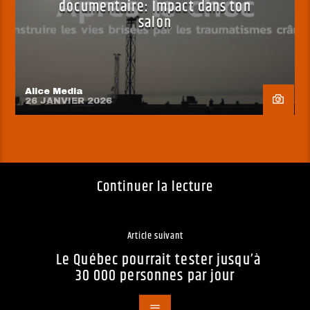
documentaire: Impact dans ton
salon
Alice Media
26 JANVIER 2026
Continuer la lecture
Article suivant
Le Québec pourrait tester jusqu’à
30 000 personnes par jour