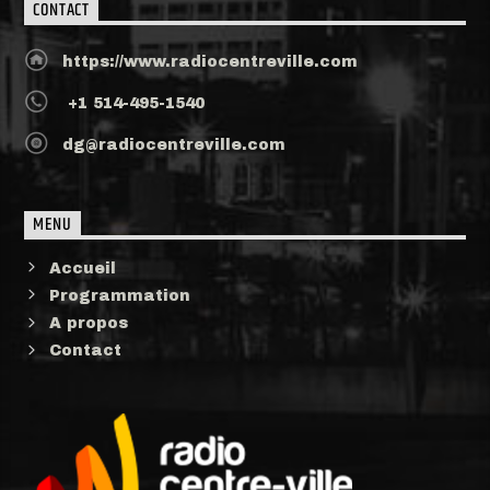
CONTACT
https://www.radiocentreville.com
+1 514-495-1540
dg@radiocentreville.com
MENU
Accueil
Programmation
A propos
Contact