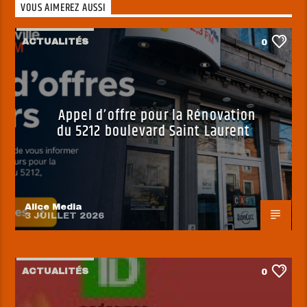
VOUS AIMEREZ AUSSI
ACTUALITÉS
0
Appel d’offre pour la Rénovation
du 5212 boulevard Saint Laurent
Alice Media
3 JUILLET 2026
ACTUALITÉS
0