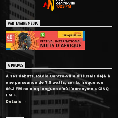
PARTENAIRE MÉDIA
A PROPOS
À ses débuts, Radio Centre-Ville diffusait déjà à
une puissance de 7.5 watts, sur la fréquence
99.3 FM en cinq langues d’où l’acronyme « CINQ
FM ».
Détails