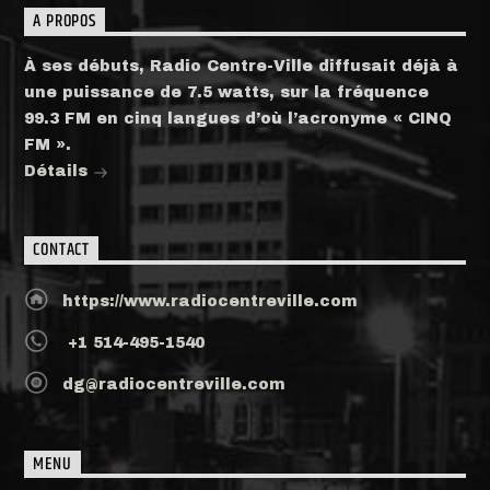
A PROPOS
À ses débuts, Radio Centre-Ville diffusait déjà à
une puissance de 7.5 watts, sur la fréquence
99.3 FM en cinq langues d’où l’acronyme « CINQ
FM ».
Détails
CONTACT
https://www.radiocentreville.com
+1 514-495-1540
dg@radiocentreville.com
MENU