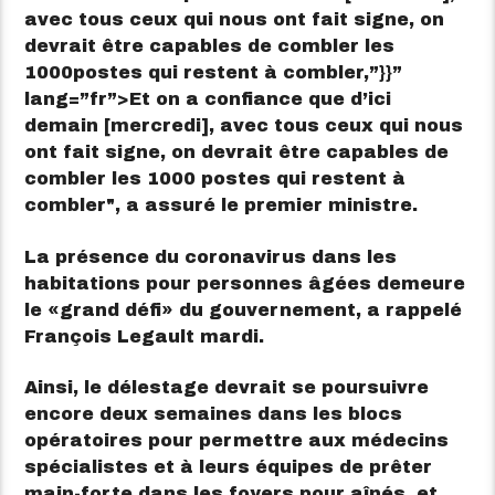
avec tous ceux qui nous ont fait signe, on
devrait être capables de combler les
1000postes qui restent à combler,”}}”
lang=”fr”>
Et on a confiance que d’ici
demain [mercredi], avec tous ceux qui nous
ont fait signe, on devrait être capables de
combler les 1000 postes qui restent à
combler
, a assuré le premier ministre.
La présence du coronavirus dans les
habitations pour personnes âgées demeure
le
grand défi
du gouvernement, a rappelé
François Legault mardi.
Ainsi, le délestage devrait se poursuivre
encore deux semaines dans les blocs
opératoires pour permettre aux médecins
spécialistes et à leurs équipes de prêter
main-forte dans les foyers pour aînés, et