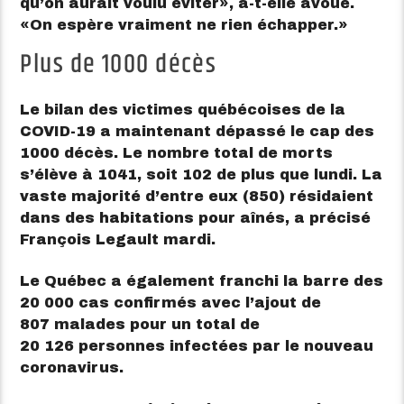
qu’on aurait voulu éviter
, a-t-elle avoué.
On espère vraiment ne rien échapper.
Plus de 1000 décès
Le bilan des victimes québécoises de la
COVID-19 a maintenant dépassé le cap des
1000 décès. Le nombre total de morts
s’élève à 1041, soit 102 de plus que lundi. La
vaste majorité d’entre eux (850) résidaient
dans des habitations pour aînés, a précisé
François Legault mardi.
Le Québec a également franchi la barre des
20 000 cas confirmés avec l’ajout de
807 malades pour un total de
20 126 personnes infectées par le nouveau
coronavirus.