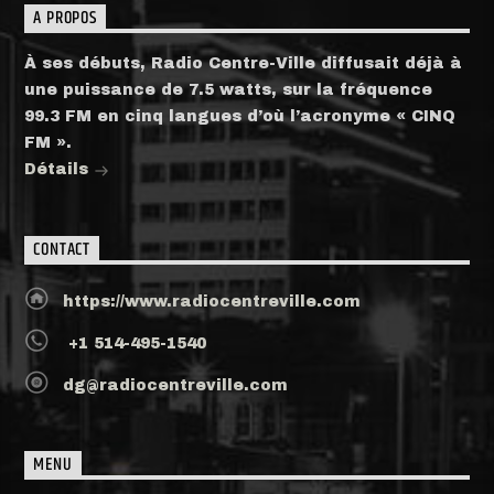
A PROPOS
À ses débuts, Radio Centre-Ville diffusait déjà à
une puissance de 7.5 watts, sur la fréquence
99.3 FM en cinq langues d’où l’acronyme « CINQ
FM ».
Détails
CONTACT
https://www.radiocentreville.com
+1 514-495-1540
dg@radiocentreville.com
MENU