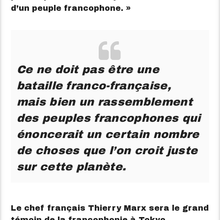
d’un peuple francophone. »
Ce ne doit pas être une
bataille franco-française,
mais bien un rassemblement
des peuples francophones qui
énoncerait un certain nombre
de choses que l’on croit juste
sur cette planète.
Le chef français Thierry Marx sera le grand
témoin de la francophonie à Tokyo.