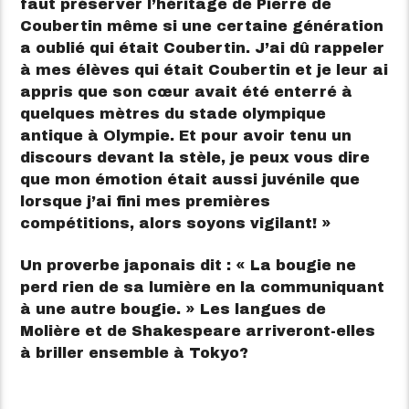
faut préserver l’héritage de Pierre de
Coubertin même si une certaine génération
a oublié qui était Coubertin. J’ai dû rappeler
à mes élèves qui était Coubertin et je leur ai
appris que son cœur avait été enterré à
quelques mètres du stade olympique
antique à Olympie. Et pour avoir tenu un
discours devant la stèle, je peux vous dire
que mon émotion était aussi juvénile que
lorsque j’ai fini mes premières
compétitions, alors soyons vigilant! »
Un proverbe japonais dit : « La bougie ne
perd rien de sa lumière en la communiquant
à une autre bougie. » Les langues de
Molière et de Shakespeare arriveront-elles
à briller ensemble à Tokyo?