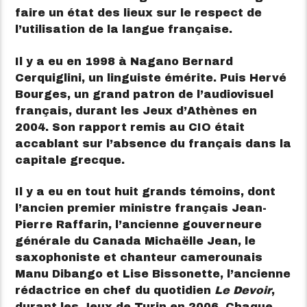
faire un état des lieux sur le respect de
l’utilisation de la langue française.
Il y a eu en 1998 à Nagano Bernard
Cerquiglini, un linguiste émérite. Puis Hervé
Bourges, un grand patron de l’audiovisuel
français, durant les Jeux d’Athènes en
2004. Son rapport remis au CIO était
accablant sur l’absence du français dans la
capitale grecque.
Il y a eu en tout huit grands témoins, dont
l’ancien premier ministre français Jean-
Pierre Raffarin, l’ancienne gouverneure
générale du Canada Michaëlle Jean, le
saxophoniste et chanteur camerounais
Manu Dibango et Lise Bissonette, l’ancienne
rédactrice en chef du quotidien
Le Devoir
,
durant les Jeux de Turin en 2006. Chaque