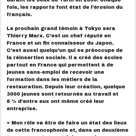
fois, les rapports font état de l’érosion du
français.
Le prochain grand témoin à Tokyo sera
Thierry Marx. C’est un chef réputé en
France et un fin connaisseur du Japon.
C’est aussi quelqu’un qui se préoccupe de
la réinsertion sociale. Il a créé des écoles
partout en France qui permettent à de
jeunes sans-emploi de recevoir une
formation dans les métiers de la
restauration. Depuis leur création, quelque
3000 jeunes sont retournés au travail et
6 % d’entre eux ont même créé leur
entreprise.
« Mon rôle va être de faire un état des lieux
de cette francophonie et, dans un deuxième