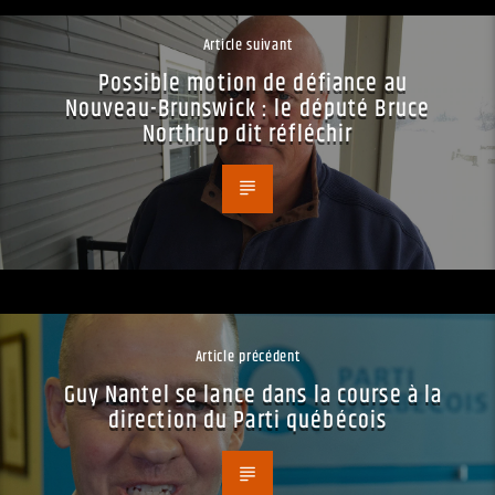
Article suivant
Possible motion de défiance au
Nouveau-Brunswick : le député Bruce
Northrup dit réfléchir
Article précédent
Guy Nantel se lance dans la course à la
direction du Parti québécois