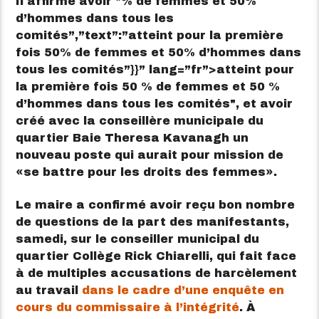
Il affirme avoir
% de femmes et 50
%
d’hommes dans tous les
comités”,”text”:”atteint pour la première
fois 50% de femmes et 50% d’hommes dans
tous les comités”}}” lang=”fr”>
atteint pour
la première fois 50 % de femmes et 50 %
d’hommes dans tous les comités
, et avoir
créé avec la conseillère municipale du
quartier Baie Theresa Kavanagh un
nouveau poste qui aurait pour mission de
se battre pour les droits des femmes
.
Le maire a confirmé avoir reçu bon nombre
de questions de la part des manifestants,
samedi, sur le conseiller municipal du
quartier Collège Rick Chiarelli, qui fait face
à de multiples accusations de harcèlement
au travail
dans le cadre d’une enquête en
cours du commissaire à l’intégrité
. À