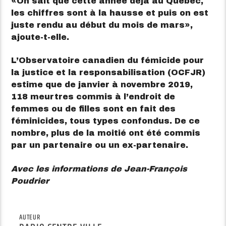
On sait que cette année déjà au Québec,
les chiffres sont à la hausse et puis on est
juste rendu au début du mois de mars
,
ajoute-t-elle.
L’Observatoire canadien du fémicide pour
la justice et la responsabilisation (OCFJR)
estime que de janvier à novembre 2019,
118 meurtres commis à l’endroit de
femmes ou de filles sont en fait des
féminicides, tous types confondus. De ce
nombre, plus de la moitié ont été commis
par un partenaire ou un ex-partenaire.
Avec les informations de Jean-François
Poudrier
AUTEUR