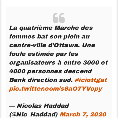
La quatrième Marche des
femmes bat son plein au
centre-ville d’Ottawa. Une
foule estimée par les
organisateurs à entre 3000 et
4000 personnes descend
Bank direction sud.
#iciottgat
pic.twitter.com/s6aO7YVopy
— Nicolas Haddad
(@Nic_Haddad)
March 7, 2020