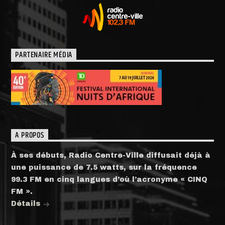
PARTENAIRE MÉDIA
A PROPOS
À ses débuts, Radio Centre-Ville diffusait déjà à
une puissance de 7.5 watts, sur la fréquence
99.3 FM en cinq langues d’où l’acronyme « CINQ
FM ».
Détails