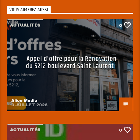
VOUS AIMEREZ AUSSI
ACTUALITÉS
0
Appel d’offre pour la Rénovation
du 5212 boulevard Saint Laurent
Alice Media
3 JUILLET 2026
ACTUALITÉS
0