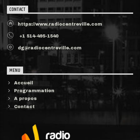
CONTACT
https://www.radiocentreville.com
+1 514-495-1540
dg@radiocentreville.com
MENU
Accueil
Programmation
A propos
Contact