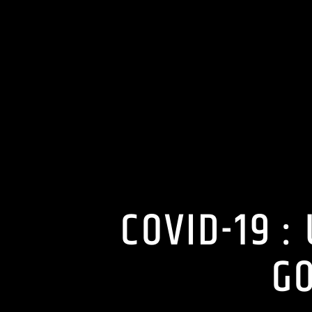
COVID-19 
G