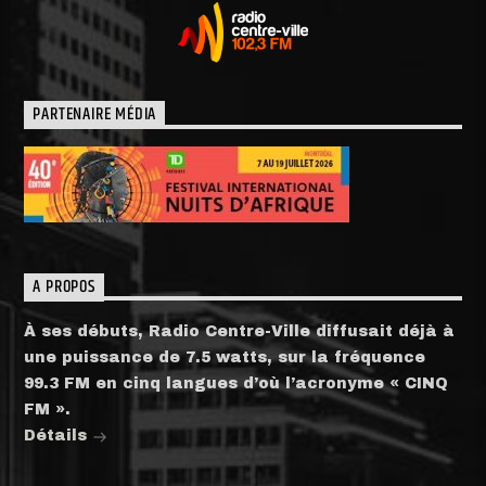
PARTENAIRE MÉDIA
A PROPOS
À ses débuts, Radio Centre-Ville diffusait déjà à
une puissance de 7.5 watts, sur la fréquence
99.3 FM en cinq langues d’où l’acronyme « CINQ
FM ».
Détails