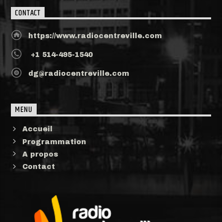
CONTACT
https://www.radiocentreville.com
+1 514-495-1540
dg@radiocentreville.com
MENU
Accueil
Programmation
A propos
Contact