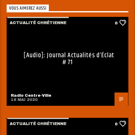
VOUS AIMEREZ AUSSI
ACTUALITÉ CHRÉTIENNE
0
[Audio]: Journal Actualités d’Éclat
# 71
Radio Centre-Ville
18 MAI 2020
ACTUALITÉ CHRÉTIENNE
0