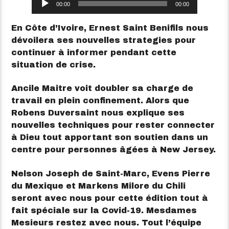
00:00
00:00
audio
En Côte d’Ivoire, Ernest Saint Benifils nous
dévoilera ses nouvelles strategies pour
continuer à informer pendant cette
situation de crise.
Ancile Maitre voit doubler sa charge de
travail en plein confinement. Alors que
Robens Duversaint nous explique ses
nouvelles techniques pour rester connecter
à Dieu tout apportant son soutien dans un
centre pour personnes âgées à New Jersey.
Nelson Joseph de Saint-Marc, Evens Pierre
du Mexique et Markens Milore du Chili
seront avec nous pour cette édition tout à
fait spéciale sur la Covid-19. Mesdames
Mesieurs restez avec nous. Tout l’équipe