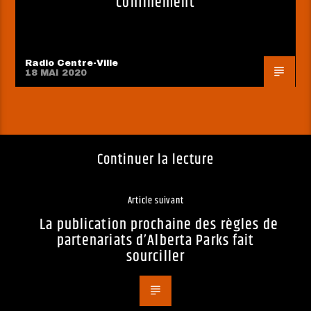
confinement
Radio Centre-Ville
18 MAI 2020
Continuer la lecture
Article suivant
La publication prochaine des règles de
partenariats d’Alberta Parks fait
sourciller