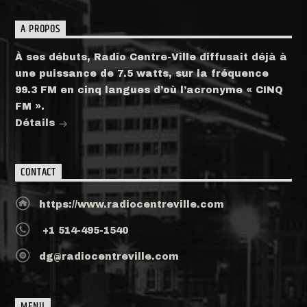
A PROPOS
À ses débuts, Radio Centre-Ville diffusait déjà à
une puissance de 7.5 watts, sur la fréquence
99.3 FM en cinq langues d’où l’acronyme « CINQ
FM ».
Détails
CONTACT
https://www.radiocentreville.com
+1 514-495-1540
dg@radiocentreville.com
MENU