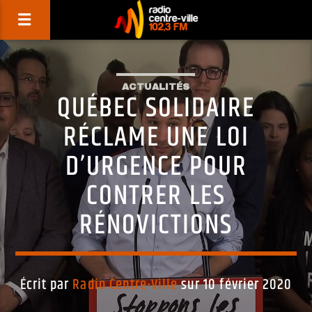
ACTUALITÉS
QUÉBEC SOLIDAIRE
RÉCLAME UNE LOI
D’URGENCE POUR
CONTRER LES
RÉNOVICTIONS
Écrit par
Radio Centre-Ville
sur 10 février 2020