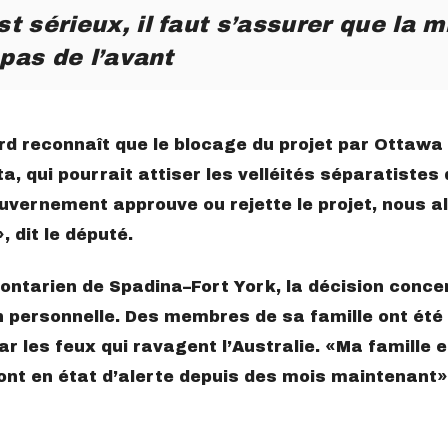
 sérieux, il faut s’assurer que la m
 pas de l’avant
ard reconnaît que le blocage du projet par Ottawa
a, qui pourrait attiser les velléités séparatistes 
ouvernement approuve ou rejette le projet, nous a
, dit le député.
ntarien de Spadina–Fort York, la décision conce
n personnelle. Des membres de sa famille ont été
r les feux qui ravagent l’Australie.
Ma famille e
ont en état d’alerte depuis des mois maintenant