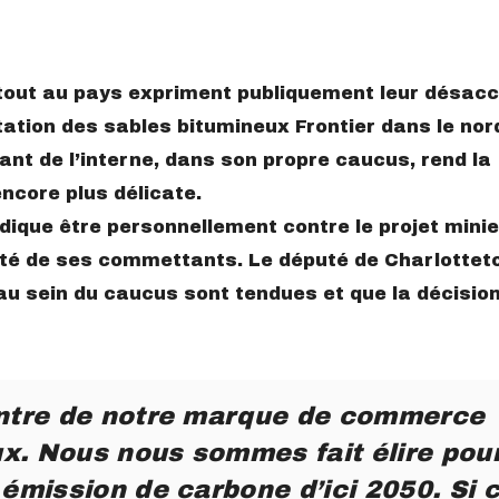
tout au pays expriment publiquement leur désac
ation des sables bitumineux Frontier dans le nor
ant de l’interne, dans son propre caucus, rend la
ncore plus délicate.
dique être personnellement contre le projet minie
onté de ses commettants. Le député de Charlotte
au sein du caucus sont tendues et que la décisio
ontre de notre marque de commerce
x. Nous nous sommes fait élire pou
 émission de carbone d’ici 2050. Si 