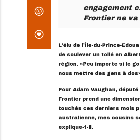
engagement est
Frontier ne va
L’élu de l’Île-du-Prince-Edou
de soulever un tollé en Albert
région.
Peu importe si le g
nous mettre des gens à dos
Pour Adam Vaughan, député o
Frontier prend une dimensio
touchés ces derniers mois pa
australienne, mes cousins s
explique-t-il.