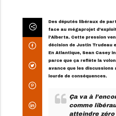
Des députés libéraux de par
face au mégaprojet d’exploit
l’Alberta. Cette pression ven
décision de Justin Trudeau e
En Atlantique, Sean Casey in
parce que ça reflète la vol
avance que les discussions 
lourde de conséquences.
Ça va à l’enc
comme libérau
atteindre zéro