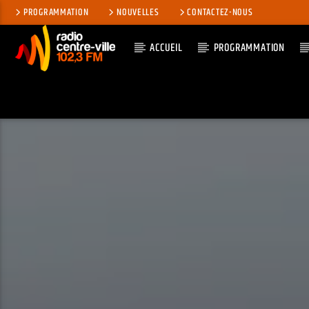
PROGRAMMATION
NOUVELLES
CONTACTEZ-NOUS
ACCUEIL
PROGRAMMATION