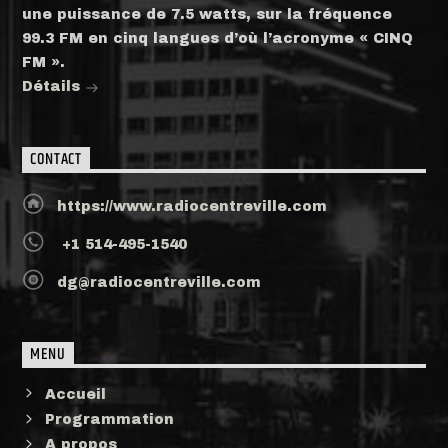
une puissance de 7.5 watts, sur la fréquence
99.3 FM en cinq langues d’où l’acronyme « CINQ
FM ».
Détails
CONTACT
https://www.radiocentreville.com
+1 514-495-1540
dg@radiocentreville.com
MENU
Accueil
Programmation
A propos