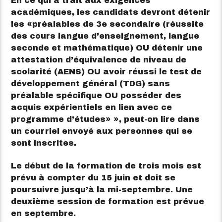
En ce qui a trait aux exigences
académiques, les candidats devront détenir
les
préalables de 3e secondaire (réussite
des cours langue d’enseignement, langue
seconde et mathématique) OU détenir une
attestation d’équivalence de niveau de
scolarité (AENS) OU avoir réussi le test de
développement général (TDG) sans
préalable spécifique OU posséder des
acquis expérientiels en lien avec ce
programme d’études
», peut-on lire dans
un courriel envoyé aux personnes qui se
sont inscrites.
Le début de la formation de trois mois est
prévu à compter du 15 juin et doit se
poursuivre jusqu’à la mi-septembre. Une
deuxième session de formation est prévue
en septembre.