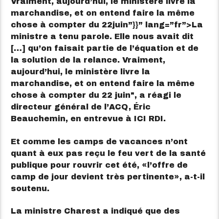
Vraiment, aujourd’hui, le ministère livre la
marchandise, et on entend faire la même
chose à compter du 22juin”}}” lang=”fr”>
La
ministre a tenu parole. Elle nous avait dit
[…] qu’on faisait partie de l’équation et de
la solution de la relance. Vraiment,
aujourd’hui, le ministère livre la
marchandise, et on entend faire la même
chose à compter du 22 juin
, a réagi le
directeur général de l’ACQ, Éric
Beauchemin, en entrevue à ICI RDI.
Et comme les camps de vacances n’ont
quant à eux pas reçu le feu vert de la santé
publique pour rouvrir cet été,
l’offre de
camp de jour devient très pertinente
, a-t-il
soutenu.
La ministre Charest a indiqué que des