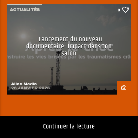
ACTUALITÉS
0
Lancement du nouveau
documentaire: Impact dans ton
salon
Alice Media
26 JANVIER 2026
Continuer la lecture