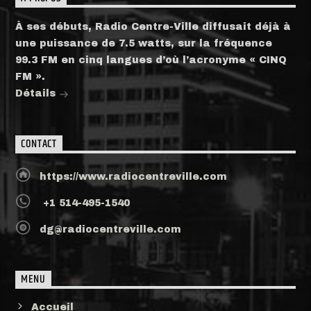
À ses débuts, Radio Centre-Ville diffusait déjà à
une puissance de 7.5 watts, sur la fréquence
99.3 FM en cinq langues d’où l’acronyme « CINQ
FM ».
Détails
CONTACT
https://www.radiocentreville.com
+1 514-495-1540
dg@radiocentreville.com
MENU
Accueil