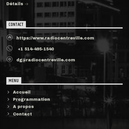
Détails
CONTACT
https://www.radiocentreville.com
+1 514-495-1540
dg@radiocentreville.com
MENU
Accueil
Programmation
A propos
Contact