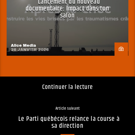
Lancement du nouveau
documentaire: Impact dans ton
salon
Alice Media
26 JANVIER 2026
Continuer la lecture
Article suivant
Le Parti québécois relance la course à
sa direction