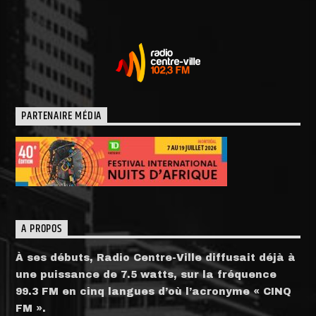
PARTENAIRE MÉDIA
A PROPOS
À ses débuts, Radio Centre-Ville diffusait déjà à
une puissance de 7.5 watts, sur la fréquence
99.3 FM en cinq langues d’où l’acronyme « CINQ
FM ».