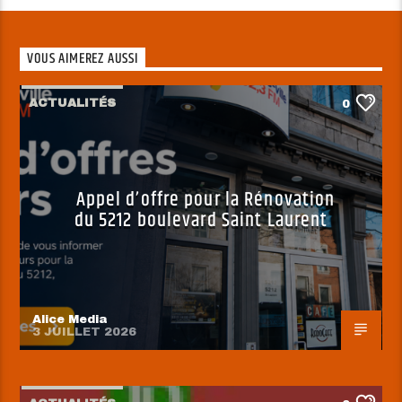
VOUS AIMEREZ AUSSI
ACTUALITÉS
0
Appel d’offre pour la Rénovation
du 5212 boulevard Saint Laurent
Alice Media
3 JUILLET 2026