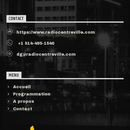
CONTACT
https://www.radiocentreville.com
+1 514-495-1540
dg@radiocentreville.com
MENU
Accueil
Programmation
A propos
Contact