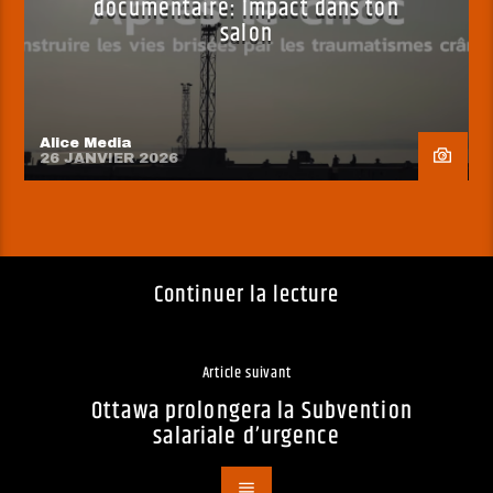
documentaire: Impact dans ton
salon
Alice Media
26 JANVIER 2026
Continuer la lecture
Article suivant
Ottawa prolongera la Subvention
salariale d’urgence