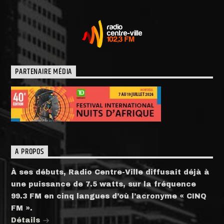
PARTENAIRE MÉDIA
A PROPOS
À ses débuts, Radio Centre-Ville diffusait déjà à
une puissance de 7.5 watts, sur la fréquence
99.3 FM en cinq langues d’où l’acronyme « CINQ
FM ».
Détails