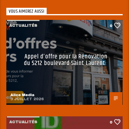
VOUS AIMEREZ AUSSI
ACTUALITÉS
0
Appel d’offre pour la Rénovation
du 5212 boulevard Saint Laurent
Alice Media
3 JUILLET 2026
ACTUALITÉS
0