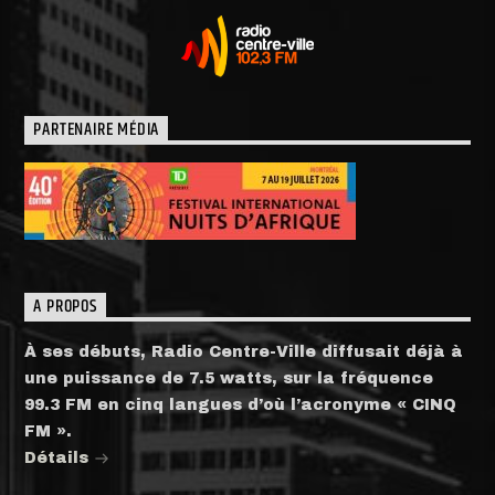
PARTENAIRE MÉDIA
A PROPOS
À ses débuts, Radio Centre-Ville diffusait déjà à
une puissance de 7.5 watts, sur la fréquence
99.3 FM en cinq langues d’où l’acronyme « CINQ
FM ».
Détails