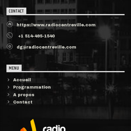
CONTACT
https://www.radiocentreville.com
+1 514-495-1540
dg@radiocentreville.com
MENU
Accueil
Programmation
A propos
Contact