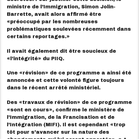
ministre de l’Immigration, Simon Jolin-
Barrette, avait alors affirmé être
préoccupé par les nombreuses
problématiques soulevées récemment dans
certains reportages.
Il avait également dit être soucieux de
l’intégrité
du PIIQ.
Une
révision
de ce programme a ainsi été
annoncée et cette volonté figure toujours
dans le récent arrêté ministériel.
Des
travaux de révision
de ce programme
sont en cours
, confirme le ministère de
l’Immigration, de la Francisation et de
l’Intégration (MIFI). Il est cependant
trop
tôt pour s’avancer sur la nature des