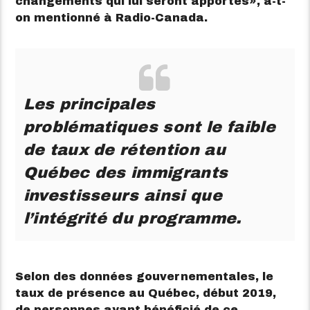
changements qui lui seront apportés
, a-t-
on mentionné à Radio-Canada.
Les principales
problématiques sont le faible
de taux de rétention au
Québec des immigrants
investisseurs ainsi que
l’intégrité du programme.
Selon des données gouvernementales, le
taux de présence au Québec, début 2019,
de personnes ayant bénéficié de ce