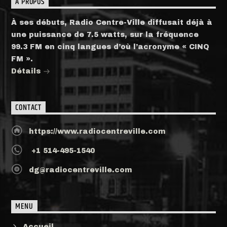
A PROPOS
À ses débuts, Radio Centre-Ville diffusait déjà à
une puissance de 7.5 watts, sur la fréquence
99.3 FM en cinq langues d’où l’acronyme « CINQ
FM ».
Détails
CONTACT
https://www.radiocentreville.com
+1 514-495-1540
dg@radiocentreville.com
MENU
Accueil