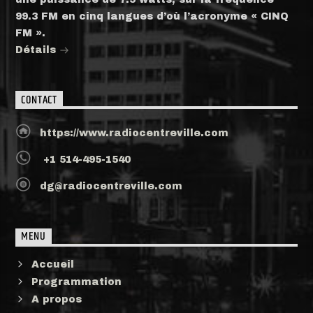
99.3 FM en cinq langues d’où l’acronyme « CINQ
FM ».
Détails
CONTACT
https://www.radiocentreville.com
+1 514-495-1540
dg@radiocentreville.com
MENU
Accueil
Programmation
A propos