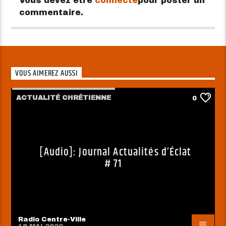
Vous devez être
connecté
pour poster un
commentaire.
VOUS AIMEREZ AUSSI
ACTUALITÉ CHRÉTIENNE
0
[Audio]: Journal Actualités d’Éclat
# 71
Radio Centre-Ville