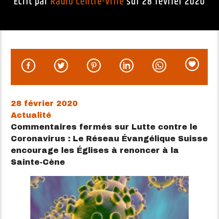
Écrit par
Radio Centre-Ville
sur 28 février 2020
28 février 2020
Actualité
Commentaires fermés
sur Lutte contre le
Coronavirus : Le Réseau Évangélique Suisse
encourage les Églises à renoncer à la
Sainte-Cène