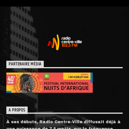
PARTENAIRE MÉDIA
A PROPOS
À ses débuts, Radio Centre-Ville diffusait déjà à
une puissance de 7.5 watts, sur la fréquence