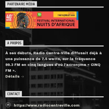
PARTENAIRE MÉDIA
A PROPOS
À ses débuts, Radio Centre-Ville diffusait déjà à
une puissance de 7.5 watts, sur la fréquence
99.3 FM en cinq langues d’où l’acronyme « CINQ
FM ».
Détails
CONTACT
https://www.radiocentreville.com