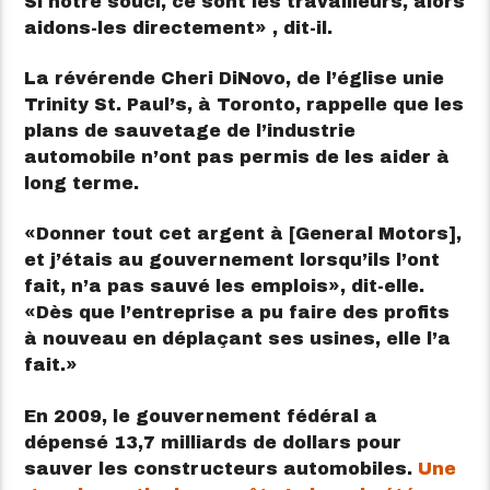
Si notre souci, ce sont les travailleurs, alors
aidons-les directement
, dit-il.
La révérende Cheri DiNovo, de
l’église unie
Trinity St. Paul’s
, à Toronto, rappelle que les
plans de sauvetage de l’industrie
automobile n’ont pas permis de les aider à
long terme.
Donner tout cet argent à [General Motors],
et j’étais au gouvernement lorsqu’ils l’ont
fait, n’a pas sauvé les emplois
, dit-elle.
Dès que l’entreprise a pu faire des profits
à nouveau en déplaçant ses usines, elle l’a
fait.
En 2009, le gouvernement fédéral a
dépensé 13,7 milliards de dollars pour
sauver les constructeurs automobiles.
Une