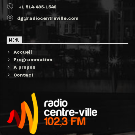
+1 514-495-1540
dg@radiocentreville.com
MENU
Accueil
Programmation
A propos
Contact