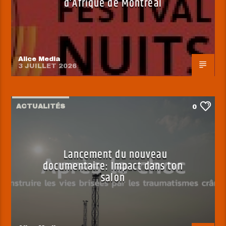
d’Afrique de Montréal
Alice Media
3 JUILLET 2026
ACTUALITÉS
0
Lancement du nouveau
documentaire: Impact dans ton
salon