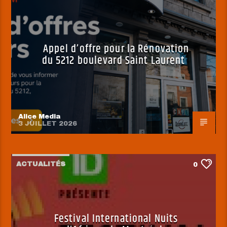
Appel d’offre pour la Rénovation
du 5212 boulevard Saint Laurent
Alice Media
3 JUILLET 2026
ACTUALITÉS
0
Festival International Nuits