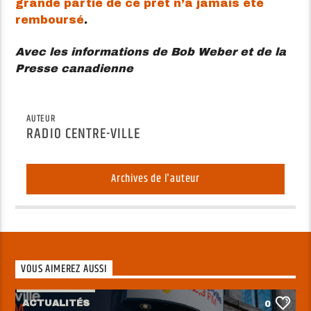
grande partie de ce prêt n’a jamais été
remboursé
.
Avec les informations de Bob Weber et de la
Presse canadienne
AUTEUR
RADIO CENTRE-VILLE
Archives de l'auteur
VOUS AIMEREZ AUSSI
ACTUALITÉS
0