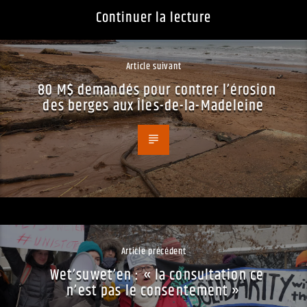
Continuer la lecture
Article suivant
80 M$ demandés pour contrer l’érosion
des berges aux Îles-de-la-Madeleine
Article précédent
Wet’suwet’en : « la consultation ce
n’est pas le consentement »