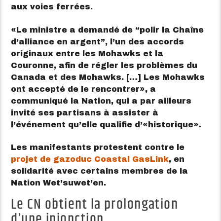
aux voies ferrées.
Le ministre a demandé de “polir la Chaîne
d’alliance en argent”, l’un des accords
originaux entre les Mohawks et la
Couronne, afin de régler les problèmes du
Canada et des Mohawks. […] Les Mohawks
ont accepté de le rencontrer
, a
communiqué la Nation, qui a par ailleurs
invité ses partisans à assister à
l’événement qu’elle qualifie d’
historique
.
Les manifestants protestent contre le
projet de gazoduc Coastal GasLink
, en
solidarité avec certains membres de la
Nation Wet’suwet’en.
Le CN obtient la prolongation
d’une injonction