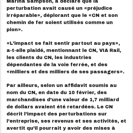
Marina Sampson, a déclaré que la
perturbation avait causé un
préjudice
irréparable
, déplorant que le
CN et son
chemin de fer soient utilisés comme un
pion
.
L’impact se fait sentir partout au pays
,
a-t-elle plaidé, mentionnant le CN, VIA Rail,
les clients du CN, les industries
dépendantes de la voie ferrée, et des
milliers et des milliers de ses passagers
.
Par ailleurs, selon un affidavit soumis au
nom du CN, en date du 10 février, des
marchandises d’une valeur de 1,7 milliard
de dollars avaient été retardées. Le CN
décrit l’impact des perturbations sur
l’entreprise, ses revenus et ses activités, et
avertit qu’il pourrait y avoir des mises à