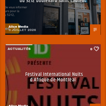
du 5212 boulevard Saint Laurent
Alice Media
3 JUILLET 2026
ACTUALITÉS
0
Festival International Nuits
d’Afrique de Montréal