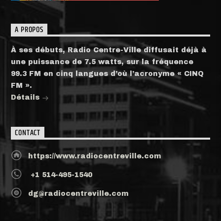
A PROPOS
À ses débuts, Radio Centre-Ville diffusait déjà à
une puissance de 7.5 watts, sur la fréquence
99.3 FM en cinq langues d’où l’acronyme « CINQ
FM ».
Détails
CONTACT
https://www.radiocentreville.com
+1 514-495-1540
dg@radiocentreville.com