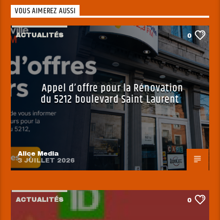
VOUS AIMEREZ AUSSI
ACTUALITÉS
0
Appel d’offre pour la Rénovation
du 5212 boulevard Saint Laurent
Alice Media
3 JUILLET 2026
ACTUALITÉS
0