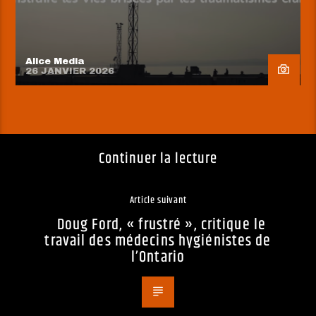
Alice Media
26 JANVIER 2026
Continuer la lecture
Article suivant
Doug Ford, « frustré », critique le
travail des médecins hygiénistes de
l’Ontario