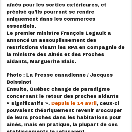
aînés pour les sorties extérieures, et
précisé qu’ils pourront se rendre
uniquement dans les commerces
essentiels.
Le premier ministre François Legault a
annoncé un assouplissement des
restrictions visant les RPA en compagnie de
la ministre des Aînés et des Proches
aidants, Marguerite Blais.
Photo : La Presse canadienne / Jacques
Boissinot
Ensuite, Québec change de paradigme
concernant le retour des proches aidants
« significatifs ».
Depuis le 14 avril
, ceux-ci
pouvaient théoriquement revenir s’occuper
de leurs proches dans les habitations pour
aînés, mais en pratique, la plupart de ces
établissements le refusaient.