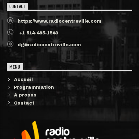
CONTACT
https://www.radiocentreville.com
+1 514-495-1540
dg@radiocentreville.com
MENU
Accueil
Programmation
A propos
Contact