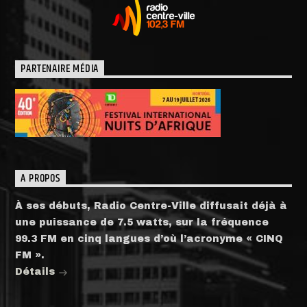
PARTENAIRE MÉDIA
A PROPOS
À ses débuts, Radio Centre-Ville diffusait déjà à
une puissance de 7.5 watts, sur la fréquence
99.3 FM en cinq langues d’où l’acronyme « CINQ
FM ».
Détails