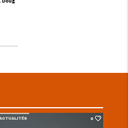
, Doug
ACTUALITÉS
0