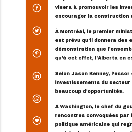
visera à promouvoir les inv
encourager la construction 
À Montréal, le premier minist
est prévu qu’il donnera des 
démonstration que l’ensembl
qu’à cet effet, l’Alberta en
Selon Jason Kenney, l’essor
investissements du secteur pr
beaucoup d’opportunités.
À Washington, le chef du go
rencontres convoquées par l
politique américaine qui reg