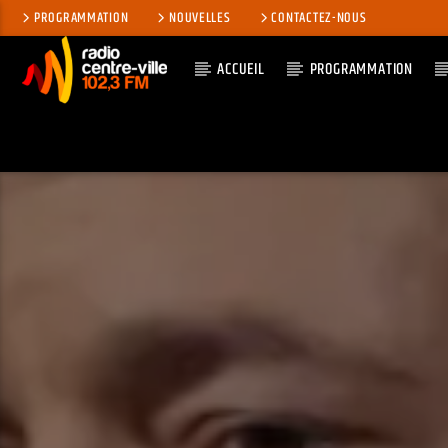
PROGRAMMATION
NOUVELLES
CONTACTEZ-NOUS
ACCUEIL
PROGRAMMATION