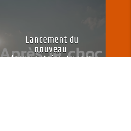
Lancement du
nouveau
documentaire: Impact
dans ton salon
Alice Media
26 JANVIER 2026