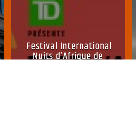
Festival International
Nuits d’Afrique de
Montréal
Alice Media
3 JUILLET 2026