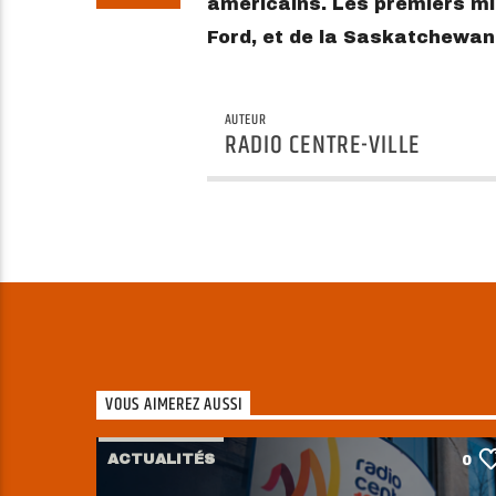
américains. Les premiers min
Ford, et de la Saskatchewan,
AUTEUR
RADIO CENTRE-VILLE
VOUS AIMEREZ AUSSI
ACTUALITÉS
0