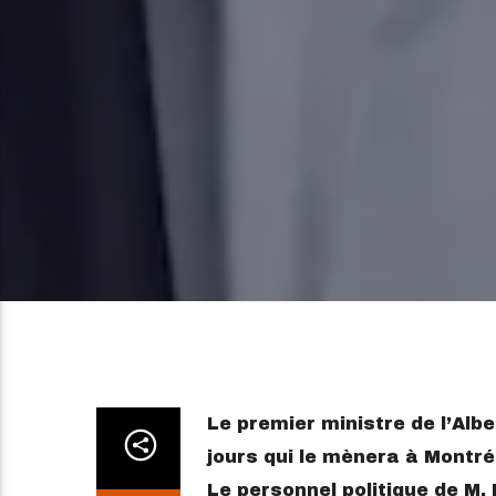
Le premier ministre de l’Alb
jours qui le mènera à Montré
Le personnel politique de M.