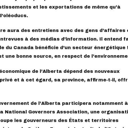
estissements et les exportations de même qu’à
d’oléoducs.
re aura des entretiens avec des gens d’affaires e
entrevues à des médias d’information. Il entend fa
e du Canada bénéficie d’un secteur énergétique f
 est une bonne source, en respect de l’environneme
 économique de l’Alberta dépend des nouveaux
ivé et à cet égard, sa province, affirme-t-il, off
uvernement de l’Alberta participera notamment à
a National Governors Association, une organisat
roupe les gouverneurs des États et territoires