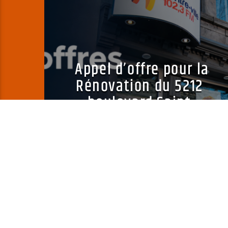
Appel d’offre pour la
Rénovation du 5212
boulevard Saint
Laurent
Alice Media
3 JUILLET 2026