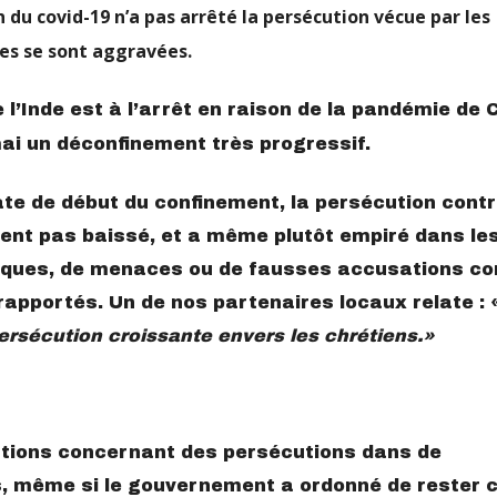
 du covid-19 n’a pas arrêté la persécution vécue par les
ses se sont aggravées.
e l’Inde est à l’arrêt en raison de la pandémie de 
mai un déconfinement très progressif.
ate de début du confinement, la persécution contr
nt pas baissé, et a même plutôt empiré dans le
taques, de menaces ou de fausses accusations co
rapportés. Un de nos partenaires locaux relate : 
ersécution croissante envers les chrétiens.»
tions concernant des persécutions dans de
, même si le gouvernement a ordonné de rester 