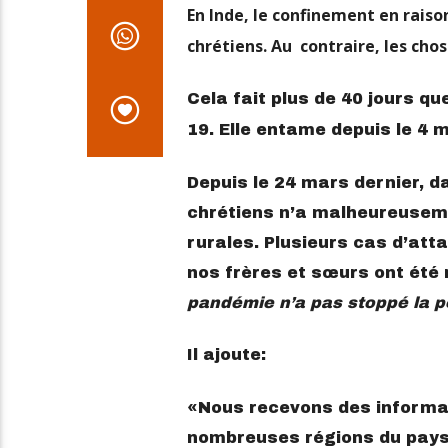
En Inde, le confinement en raison
chrétiens. Au contraire, les cho
Cela fait plus de 40 jours qu
19. Elle entame depuis le 4 
Depuis le 24 mars dernier, d
chrétiens n’a malheureuseme
rurales. Plusieurs cas d’at
nos frères et sœurs ont été 
pandémie n’a pas stoppé la p
Il ajoute:
«Nous recevons des informa
nombreuses régions du pays