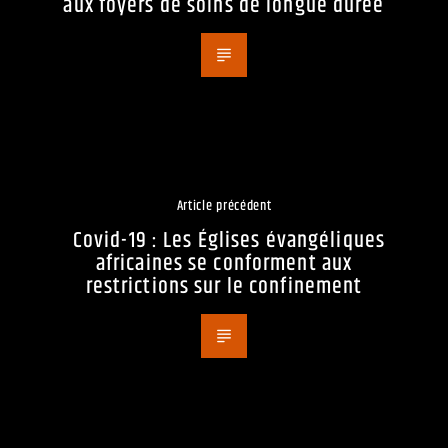
aux foyers de soins de longue durée
Article précédent
Covid-19 : Les Églises évangéliques
africaines se conforment aux
restrictions sur le confinement