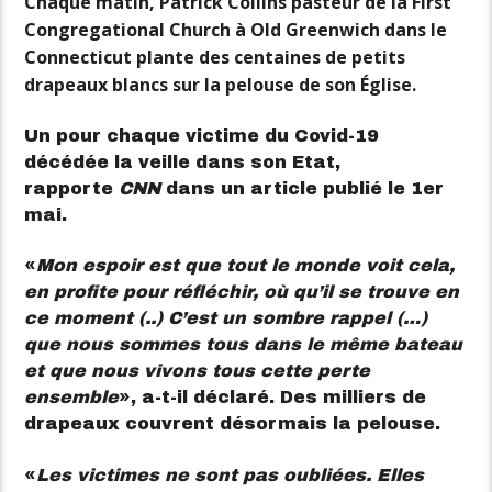
Chaque matin, Patrick Collins pasteur de la First
Congregational Church à Old Greenwich dans le
Connecticut plante des centaines de petits
drapeaux blancs sur la pelouse de son Église.
Un pour chaque victime du Covid-19
décédée la veille dans son Etat,
rapporte
CNN
dans un article publié le 1er
mai.
«
Mon espoir est que tout le monde voit cela,
en profite pour réfléchir, où qu’il se trouve en
ce moment (..) C’est un sombre rappel (…)
que nous sommes tous dans le même bateau
et que nous vivons tous cette perte
ensemble
», a-t-il déclaré. Des milliers de
drapeaux couvrent désormais la pelouse.
«
Les victimes ne sont pas oubliées. Elles