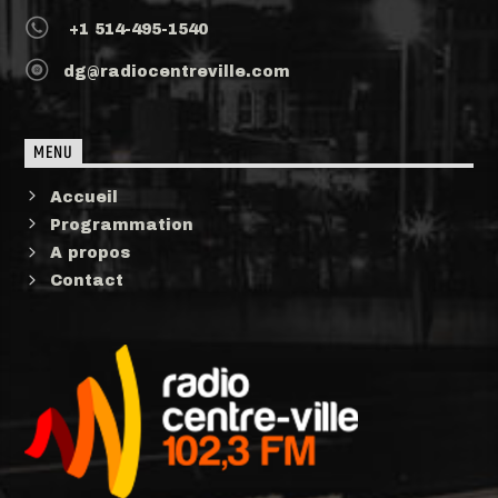
+1 514-495-1540
dg@radiocentreville.com
MENU
Accueil
Programmation
A propos
Contact