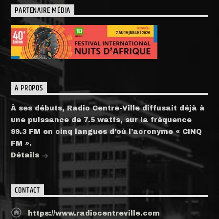
PARTENAIRE MÉDIA
A PROPOS
À ses débuts, Radio Centre-Ville diffusait déjà à
une puissance de 7.5 watts, sur la fréquence
99.3 FM en cinq langues d’où l’acronyme « CINQ
FM ».
Détails
CONTACT
https://www.radiocentreville.com