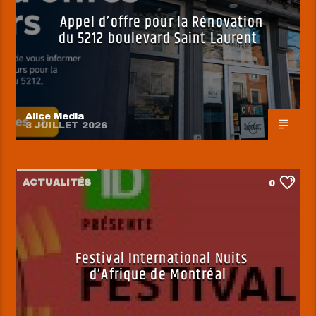
Appel d’offre pour la Rénovation
du 5212 boulevard Saint Laurent
Alice Media
3 JUILLET 2026
ACTUALITÉS
0
Festival International Nuits
d’Afrique de Montréal