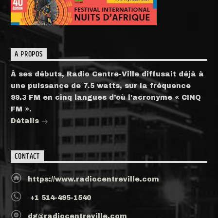
A PROPOS
À ses débuts, Radio Centre-Ville diffusait déjà à
une puissance de 7.5 watts, sur la fréquence
99.3 FM en cinq langues d’où l’acronyme « CINQ
FM ».
Détails
CONTACT
https://www.radiocentreville.com
+1 514-495-1540
dg@radiocentreville.com