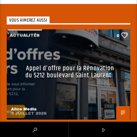
VOUS AIMEREZ AUSSI
ACTUALITÉS
0
Appel d’offre pour la Rénovation
du 5212 boulevard Saint Laurent
Alice Media
3 JUILLET 2026