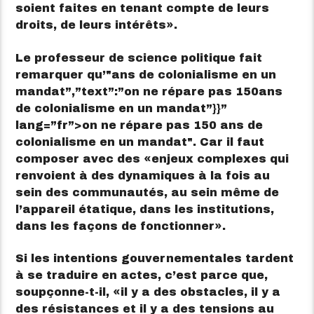
soient faites en tenant compte de leurs
droits, de leurs intérêts
.
Le professeur de science politique fait
remarquer qu’
ans de colonialisme en un
mandat”,”text”:”on ne répare pas 150ans
de colonialisme en un mandat”}}”
lang=”fr”>
on ne répare pas 150 ans de
colonialisme en un mandat
. Car il faut
composer avec des
enjeux complexes qui
renvoient à des dynamiques à la fois au
sein des communautés, au sein même de
l’appareil étatique, dans les institutions,
dans les façons de fonctionner
.
Si les intentions gouvernementales tardent
à se traduire en actes, c’est parce que,
soupçonne-t-il,
il y a des obstacles, il y a
des résistances et il y a des tensions au