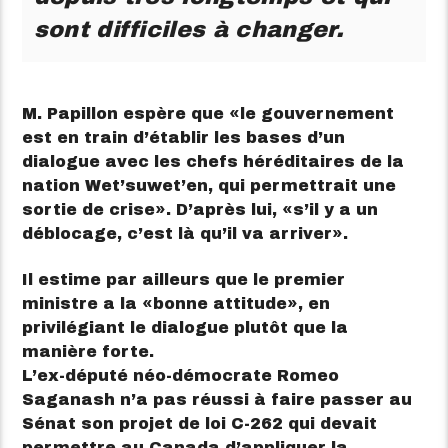
sont difficiles à changer.
M. Papillon espère que
le gouvernement
est en train d’établir les bases d’un
dialogue avec les chefs héréditaires de la
nation Wet’suwet’en, qui permettrait une
sortie de crise
. D’après lui,
s’il y a un
déblocage, c’est là qu’il va arriver
.
Il estime par ailleurs que le premier
ministre a la
bonne attitude
, en
privilégiant le dialogue plutôt que la
manière forte.
L’ex-député néo-démocrate Romeo
Saganash n’a pas réussi à faire passer au
Sénat son projet de loi C-262 qui devait
permettre au Canada d’appliquer la