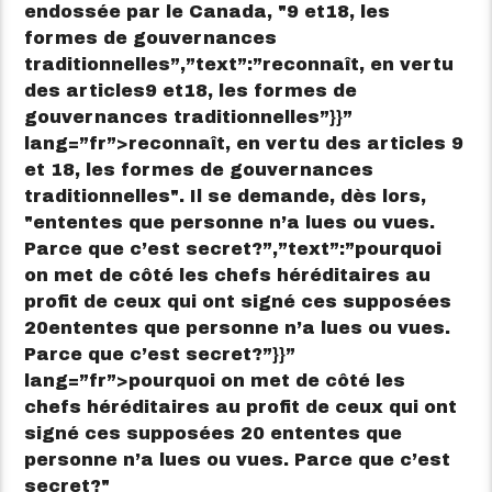
endossée par le Canada,
9 et
18, les
formes de gouvernances
traditionnelles”,”text”:”reconnaît, en vertu
des articles9 et18, les formes de
gouvernances traditionnelles”}}”
lang=”fr”>
reconnaît, en vertu des articles 9
et 18, les formes de gouvernances
traditionnelles
. Il se demande, dès lors,
ententes que personne n’a lues ou vues.
Parce que c’est secret?”,”text”:”pourquoi
on met de côté les chefs héréditaires au
profit de ceux qui ont signé ces supposées
20ententes que personne n’a lues ou vues.
Parce que c’est secret?”}}”
lang=”fr”>
pourquoi on met de côté les
chefs héréditaires au profit de ceux qui ont
signé ces supposées 20 ententes que
personne n’a lues ou vues. Parce que c’est
secret?