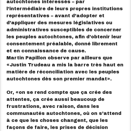
autochtones intéressés – par
l’intermédiaire de leurs propres institutions
représentatives – avant d’adopter et
d’appliquer des mesures législatives ou
administratives susceptibles de concerner
les peuples autochtones, afin d’obtenir leur
consentement préalable, donné librement
et en connaissance de cause.
Martin Papillon observe par ailleurs que
Justin Trudeau a mis la barre très haut en
matière de réconciliation avec les peuples
autochtones dès son premier mandat
.
Or,
on se rend compte que ça crée des
attentes, ça crée aussi beaucoup de
frustrations, avec raison, dans les
communautés autochtones, où on s’attend
à ce que les choses changent, que les
façons de faire, les prises de décision