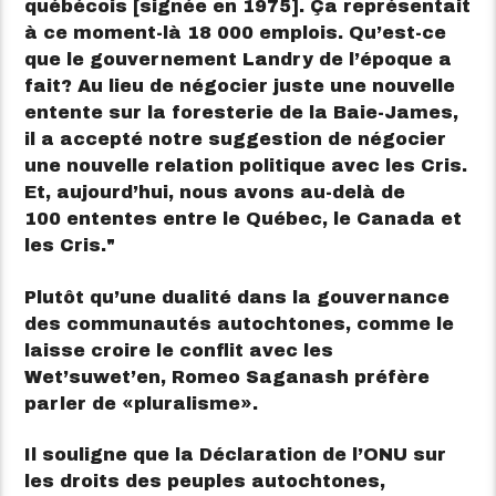
québécois [signée en 1975]. Ça représentait
à ce moment-là 18 000 emplois. Qu’est-ce
que le gouvernement Landry de l’époque a
fait? Au lieu de négocier juste une nouvelle
entente sur la foresterie de la Baie-James,
il a accepté notre suggestion de négocier
une nouvelle relation politique avec les Cris.
Et, aujourd’hui, nous avons au-delà de
100 ententes entre le Québec, le Canada et
les Cris.
Plutôt qu’une dualité dans la gouvernance
des communautés autochtones, comme le
laisse croire le conflit avec les
Wet’suwet’en, Romeo Saganash préfère
parler de
pluralisme
.
Il souligne que la Déclaration de l’ONU sur
les droits des peuples autochtones,