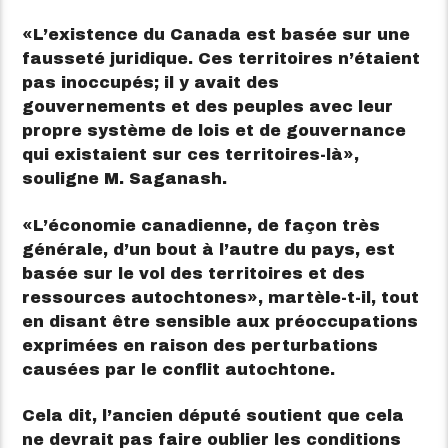
L’existence du Canada est basée sur une
fausseté juridique. Ces territoires n’étaient
pas inoccupés; il y avait des
gouvernements et des peuples avec leur
propre système de lois et de gouvernance
qui existaient sur ces territoires-là
,
souligne M. Saganash.
L’économie canadienne, de façon très
générale, d’un bout à l’autre du pays, est
basée sur le vol des territoires et des
ressources autochtones
, martèle-t-il, tout
en disant être sensible aux préoccupations
exprimées en raison des perturbations
causées par le conflit autochtone.
Cela dit, l’ancien député soutient que cela
ne devrait pas faire oublier les conditions