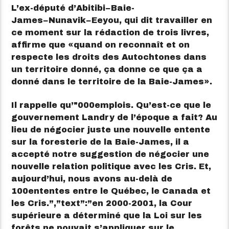
L’ex-député d’Abitibi−Baie-
James−Nunavik−Eeyou, qui dit travailler en
ce moment sur la rédaction de trois livres,
affirme que
quand on reconnaît et on
respecte les droits des Autochtones dans
un territoire donné, ça donne ce que ça a
donné dans le territoire de la Baie-James
.
Il rappelle qu’
000
emplois. Qu’est-ce que le
gouvernement Landry de l’époque a fait? Au
lieu de négocier juste une nouvelle entente
sur la foresterie de la Baie-James, il a
accepté notre suggestion de négocier une
nouvelle relation politique avec les Cris. Et,
aujourd’hui, nous avons au-delà de
100
ententes entre le Québec, le Canada et
les Cris.”,”text”:”en 2000-2001, la Cour
supérieure a déterminé que la Loi sur les
forêts ne pouvait s’appliquer sur le