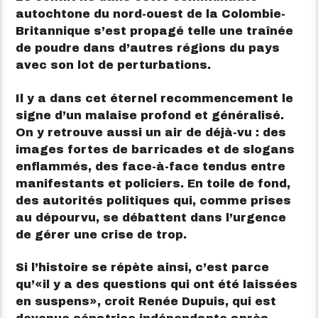
autochtone du nord-ouest de la Colombie-
Britannique s’est propagé telle une traînée
de poudre dans d’autres régions du pays
avec son lot de perturbations.
Il y a dans cet éternel recommencement le
signe d’un malaise profond et généralisé.
On y retrouve aussi un air de déjà-vu : des
images fortes de barricades et de slogans
enflammés, des face-à-face tendus entre
manifestants et policiers. En toile de fond,
des autorités politiques qui, comme prises
au dépourvu, se débattent dans l’urgence
de gérer une crise de trop.
Si l’histoire se répète ainsi, c’est parce
qu’
il y a des questions qui ont été laissées
en suspens
, croit Renée Dupuis, qui est