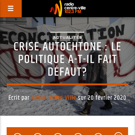
ACTUALITÉS
CRISE AUTOCHTONE : LE
POLITIQUE A-T-IL FAIT
DÉFAUT?
Écrit par
Radio Centre-Ville
sur 20 février 2020