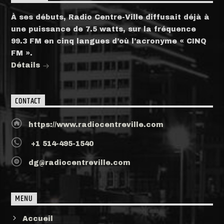
À ses débuts, Radio Centre-Ville diffusait déjà à
une puissance de 7.5 watts, sur la fréquence
99.3 FM en cinq langues d’où l’acronyme « CINQ
FM ».
Détails
CONTACT
https://www.radiocentreville.com
+1 514-495-1540
dg@radiocentreville.com
MENU
Accueil