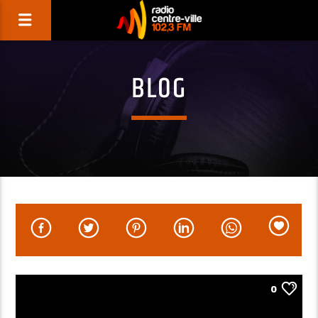
BLOG
0