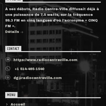
À ses débuts, Radio Centre-Ville diffusait déjà à
une puissance de 7.5 watts, sur la fréquence
99.3 FM en cinq langues d’où l’acronyme « CINQ
FM ».
Détails
CONTACT
https://www.radiocentreville.com
+1 514-495-1540
dg@radiocentreville.com
MENU
Accueil