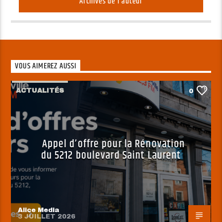
Archives de l'auteur
VOUS AIMEREZ AUSSI
ACTUALITÉS
0
Appel d’offre pour la Rénovation
du 5212 boulevard Saint Laurent
Alice Media
3 JUILLET 2026