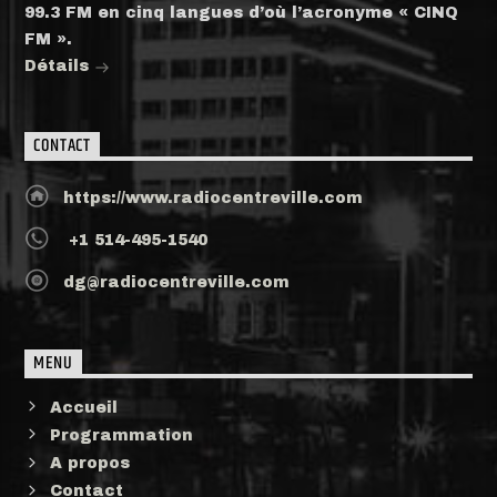
99.3 FM en cinq langues d’où l’acronyme « CINQ
FM ».
Détails
CONTACT
https://www.radiocentreville.com
+1 514-495-1540
dg@radiocentreville.com
MENU
Accueil
Programmation
A propos
Contact