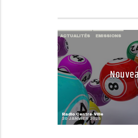
ACTUALITÉS
EMISSIONS
Nouvea
Radio Centre-Ville
20 JANVIER 2025