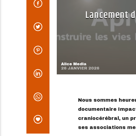
Lancement d
Alice Media
26 JANVIER 2026
Nous sommes heureux
documentaire Impact
craniocérébral, un p
ses associations me