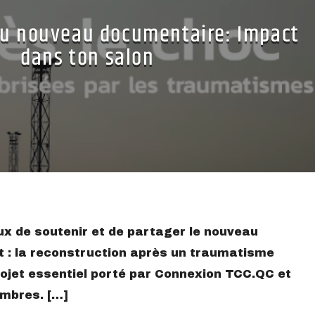
u nouveau documentaire: Impact
dans ton salon
 de soutenir et de partager le nouveau
 : la reconstruction après un traumatisme
rojet essentiel porté par Connexion TCC.QC et
mbres. […]