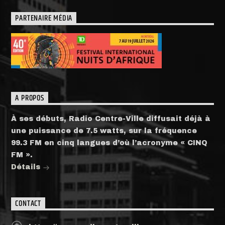
PARTENAIRE MÉDIA
A PROPOS
À ses débuts, Radio Centre-Ville diffusait déjà à
une puissance de 7.5 watts, sur la fréquence
99.3 FM en cinq langues d’où l’acronyme « CINQ
FM ».
Détails
CONTACT