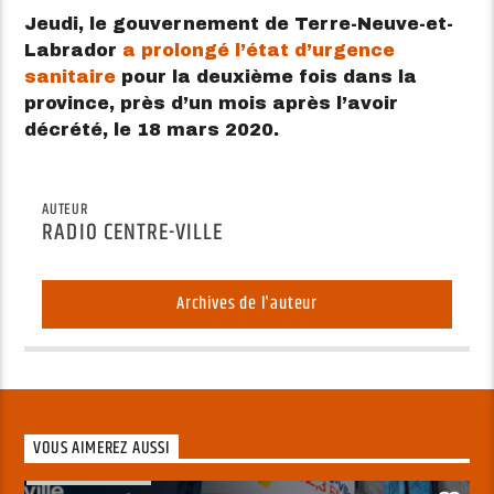
Jeudi, le gouvernement de Terre-Neuve-et-
Labrador
a prolongé l’état d’urgence
sanitaire
pour la deuxième fois dans la
province, près d’un mois après l’avoir
décrété, le 18 mars 2020.
AUTEUR
RADIO CENTRE-VILLE
Archives de l'auteur
VOUS AIMEREZ AUSSI