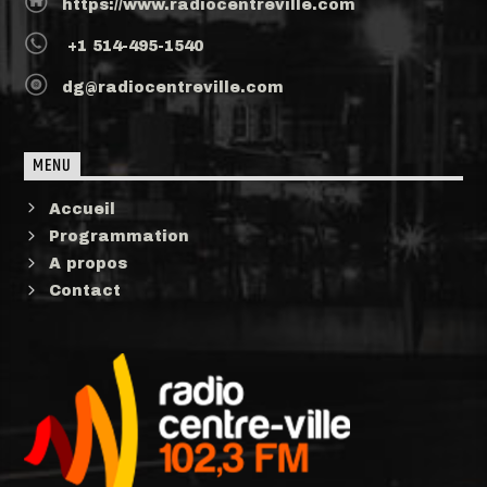
https://www.radiocentreville.com
+1 514-495-1540
dg@radiocentreville.com
MENU
Accueil
Programmation
A propos
Contact