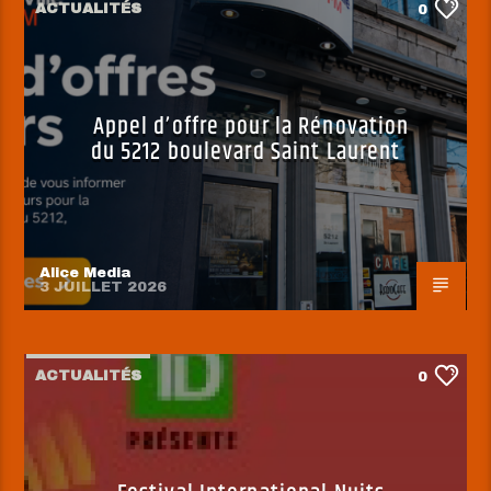
ACTUALITÉS
0
Appel d’offre pour la Rénovation
du 5212 boulevard Saint Laurent
Alice Media
3 JUILLET 2026
ACTUALITÉS
0