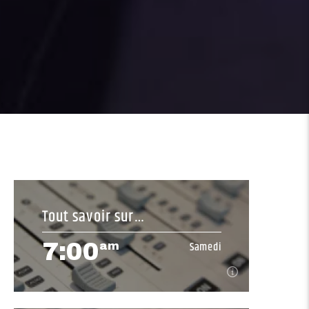
Tout savoir sur
l’immigration
7:00
Samedi
am