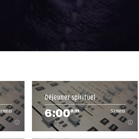
Déjeuner spirituel
6:00
Samedi
Samedi
am