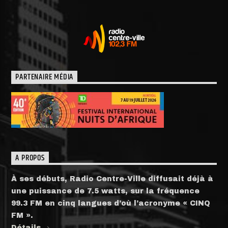
PARTENAIRE MÉDIA
A PROPOS
À ses débuts, Radio Centre-Ville diffusait déjà à
une puissance de 7.5 watts, sur la fréquence
99.3 FM en cinq langues d’où l’acronyme « CINQ
FM ».
Détails