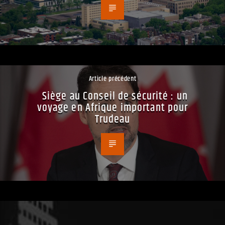
Article précédent
Siège au Conseil de sécurité : un
voyage en Afrique important pour
Trudeau