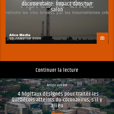
documentaire: Impact dans ton
salon
Alice Media
26 JANVIER 2026
Continuer la lecture
Article suivant
4 hôpitaux désignés pour traiter les
Québécois atteints du coronavirus, s’il y
a lieu