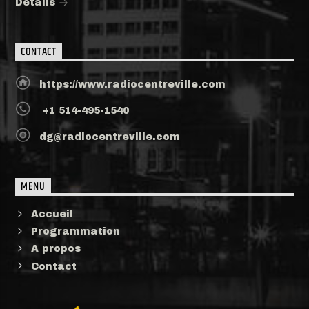
Détails
CONTACT
https://www.radiocentreville.com
+1 514-495-1540
dg@radiocentreville.com
MENU
Accueil
Programmation
A propos
Contact