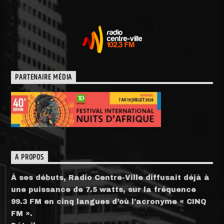
PARTENAIRE MÉDIA
A PROPOS
À ses débuts, Radio Centre-Ville diffusait déjà à
une puissance de 7.5 watts, sur la fréquence
99.3 FM en cinq langues d’où l’acronyme « CINQ
FM ».