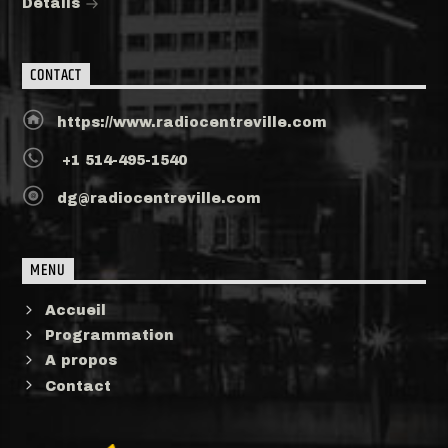
Détails
CONTACT
https://www.radiocentreville.com
+1 514-495-1540
dg@radiocentreville.com
MENU
Accueil
Programmation
A propos
Contact