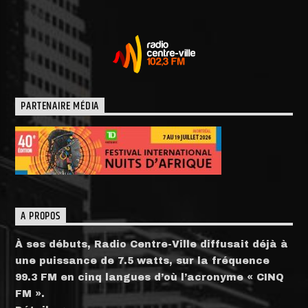
PARTENAIRE MÉDIA
A PROPOS
À ses débuts, Radio Centre-Ville diffusait déjà à
une puissance de 7.5 watts, sur la fréquence
99.3 FM en cinq langues d’où l’acronyme « CINQ
FM ».