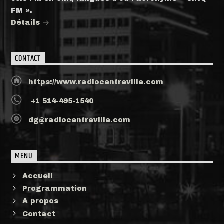
FM ».
Détails
CONTACT
https://www.radiocentreville.com
+1 514-495-1540
dg@radiocentreville.com
MENU
Accueil
Programmation
A propos
Contact