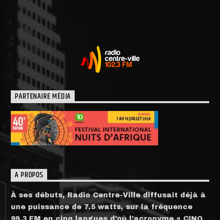
PARTENAIRE MÉDIA
A PROPOS
À ses débuts, Radio Centre-Ville diffusait déjà à
une puissance de 7.5 watts, sur la fréquence
99.3 FM en cinq langues d’où l’acronyme « CINQ