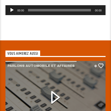
Lecteur
00:00
00:00
audio
VOUS AIMEREZ AUSSI
PARLONS AUTOMOBILE ET AFFAIRES
0