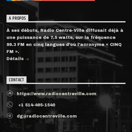
A PROPOS
À ses débuts, Radio Centre-Ville diffusait déjà à
une puissance de 7.5 watts, sur la fréquence
99.3 FM en cinq langues d’où l’acronyme « CINQ
FM ».
Détails
CONTACT
https://www.radiocentreville.com
+1 514-495-1540
dg@radiocentreville.com