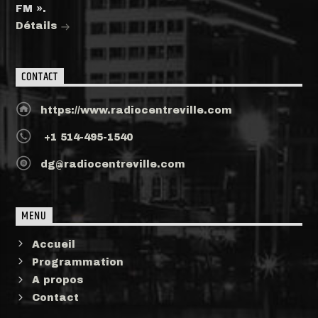
FM ».
Détails
CONTACT
https://www.radiocentreville.com
+1 514-495-1540
dg@radiocentreville.com
MENU
Accueil
Programmation
A propos
Contact