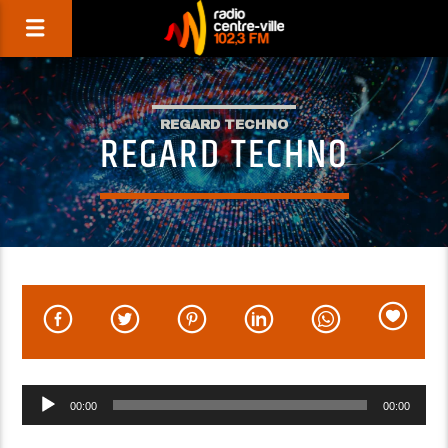
REGARD TECHNO
REGARD TECHNO
Lecteur
00:00
00:00
audio