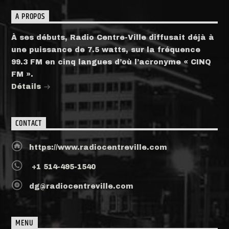
A PROPOS
À ses débuts, Radio Centre-Ville diffusait déjà à
une puissance de 7.5 watts, sur la fréquence
99.3 FM en cinq langues d’où l’acronyme « CINQ
FM ».
Détails
CONTACT
https://www.radiocentreville.com
+1 514-495-1540
dg@radiocentreville.com
MENU