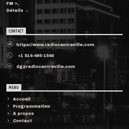
FM ».
Détails
CONTACT
https://www.radiocentreville.com
+1 514-495-1540
dg@radiocentreville.com
MENU
Accueil
Programmation
A propos
Contact