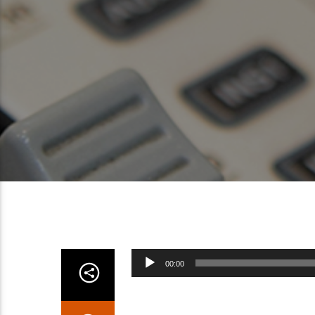
Lecteur
00:00
audio