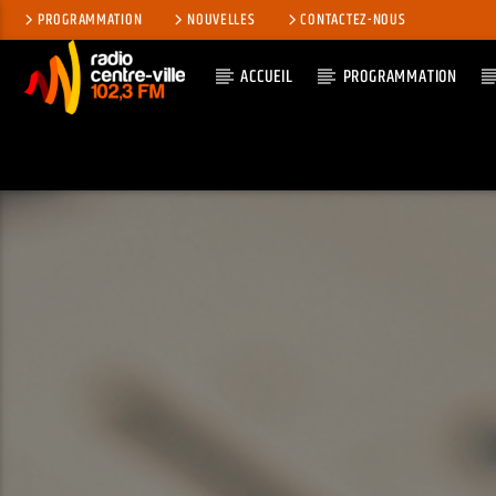
PROGRAMMATION
NOUVELLES
CONTACTEZ-NOUS
ACCUEIL
PROGRAMMATION