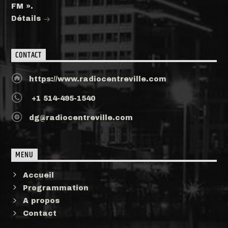
FM ».
Détails
CONTACT
https://www.radiocentreville.com
+1 514-495-1540
dg@radiocentreville.com
MENU
Accueil
Programmation
A propos
Contact