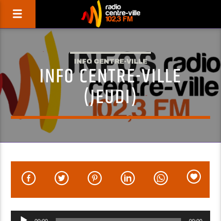
INFO CENTRE-VILLE
INFO CENTRE-VILLE
(JEUDI)
Lecteur
00:00
00:00