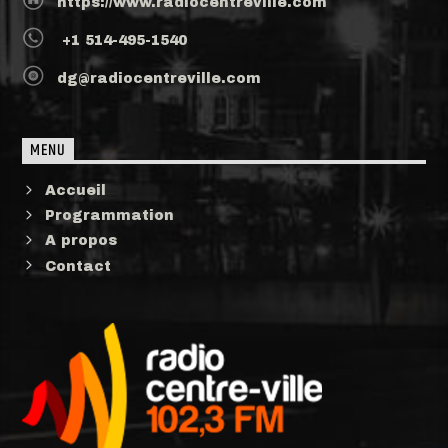
https://www.radiocentreville.com
+1 514-495-1540
dg@radiocentreville.com
MENU
Accueil
Programmation
A propos
Contact