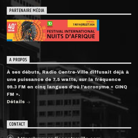
PARTENAIRE MÉDIA
A PROPOS
À ses débuts, Radio Centre-Ville diffusait déjà à
une puissance de 7.5 watts, sur la fréquence
99.3 FM en cinq langues d’où l’acronyme « CINQ
FM ».
Détails
CONTACT