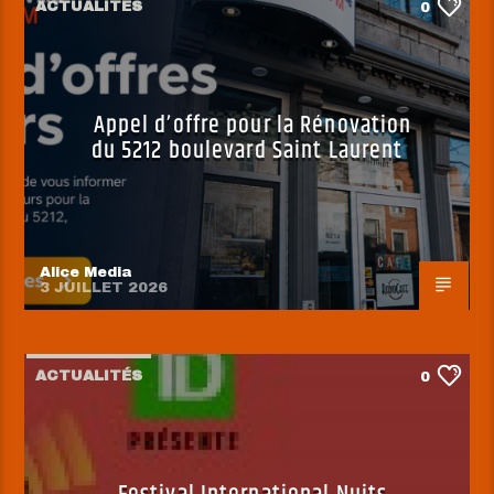
ACTUALITÉS
0
Appel d’offre pour la Rénovation
du 5212 boulevard Saint Laurent
Alice Media
3 JUILLET 2026
ACTUALITÉS
0