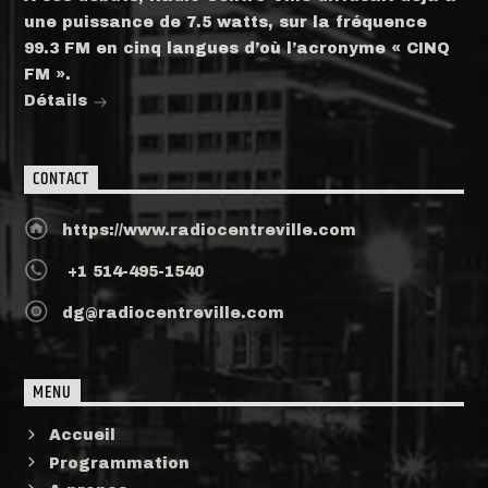
une puissance de 7.5 watts, sur la fréquence
99.3 FM en cinq langues d’où l’acronyme « CINQ
FM ».
Détails
CONTACT
https://www.radiocentreville.com
+1 514-495-1540
dg@radiocentreville.com
MENU
Accueil
Programmation