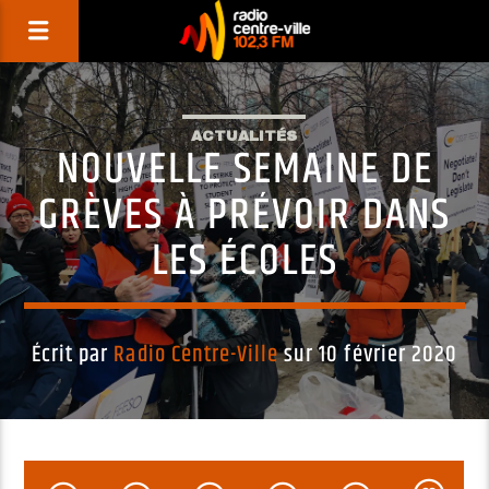
ACTUALITÉS
NOUVELLE SEMAINE DE
GRÈVES À PRÉVOIR DANS
LES ÉCOLES
Écrit par
Radio Centre-Ville
sur 10 février 2020