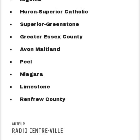
Huron-Superior Catholic
Superior-Greenstone
Greater Essex County
Avon Maitland
Peel
Niagara
Limestone
Renfrew County
AUTEUR
RADIO CENTRE-VILLE