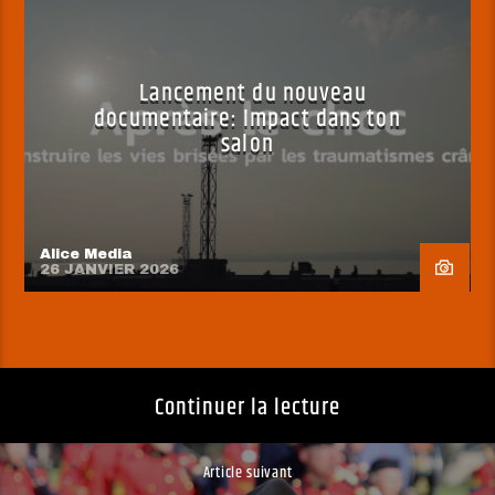
Lancement du nouveau
documentaire: Impact dans ton
salon
Alice Media
26 JANVIER 2026
Continuer la lecture
Article suivant