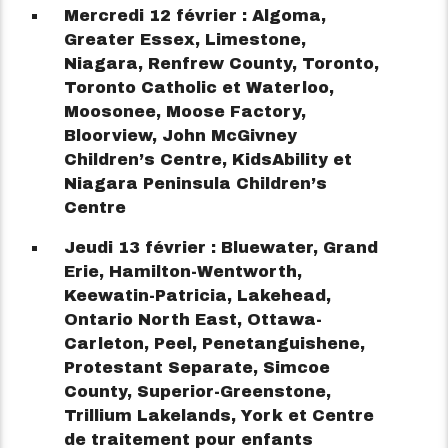
Mercredi 12 février : Algoma,
Greater Essex, Limestone,
Niagara, Renfrew County, Toronto,
Toronto Catholic et Waterloo,
Moosonee, Moose Factory,
Bloorview, John McGivney
Children’s Centre, KidsAbility et
Niagara Peninsula Children’s
Centre
Jeudi 13 février : Bluewater, Grand
Erie, Hamilton-Wentworth,
Keewatin-Patricia, Lakehead,
Ontario North East, Ottawa-
Carleton, Peel, Penetanguishene,
Protestant Separate, Simcoe
County, Superior-Greenstone,
Trillium Lakelands, York et Centre
de traitement pour enfants